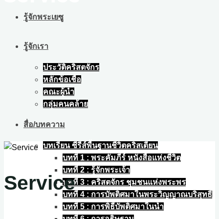
รู้จักพระเยซู
รู้จักเรา
ประวัติคริสตจักร
หลักข้อเชื่อ
คณะผู้นำ
กลุ่มคนคล้าย
สื่อ/บทความ
บทเรียน ซีรีส์พื้นฐานชีวิตคริสเตียน
บทที่ 1 : พระคัมภีร์ หนังสือแห่งชีวิต
บทที่ 2 : รู้จักพระเจ้า
Service
บทที่ 3 : คริสตจักร ชุมชนแห่งพระพร
บทที่ 4 : การบัพติศมาในพระวิญญาณบริสุทธิ์
บทที่ 5 : การพิธีบัพติศมาในน้ำ
บทที่ 6 : การอธิษฐาน