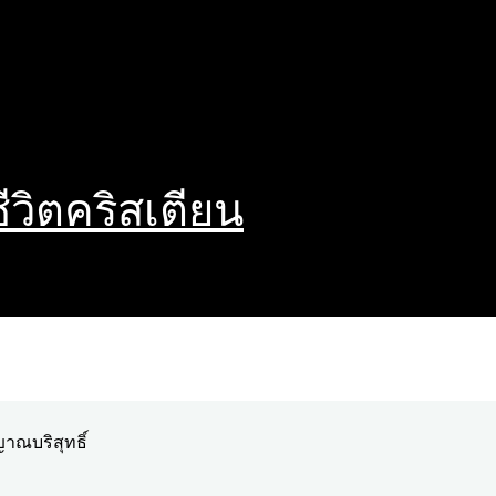
ชีวิตคริสเตียน