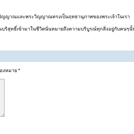
ยพระวิญญาณและพระวิญญาณทรงเป็นฤทธานุภาพของพระเจ้าในเรา
ริสุทธิ์เข้ามาในชีวิตนั่นหมายถึงความบริบูรณ์ทุกสิ่งอยู่กับคนๆนั้
รื่องหมาย
*