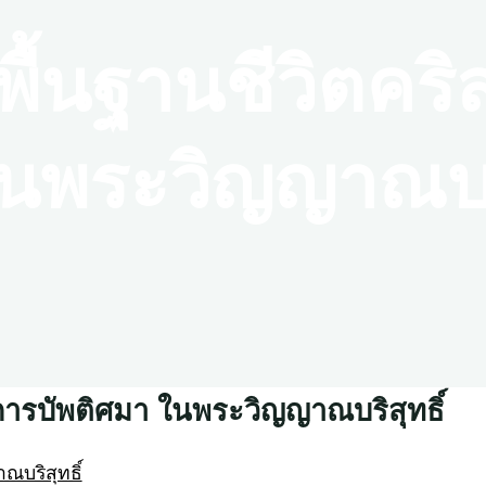
.พื้นฐานชีวิตคริ
นพระวิญญาณบริ
นการบัพติศมา ในพระวิญญาณบริสุทธิ์
ณบริสุทธิ์