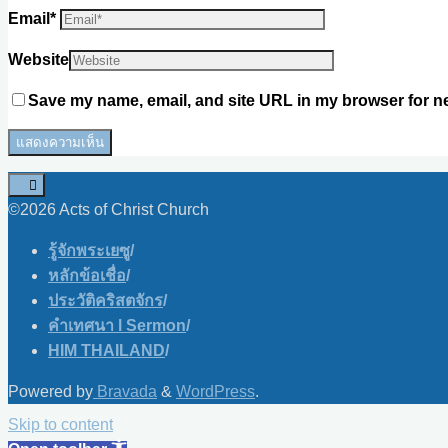
Email
*
Website
Save my name, email, and site URL in my browser for ne
©2026 Acts of Christ Church
รู้จักพระเยซู
/
หลักข้อเชื่อ
/
ประวัติคริสตจักร
/
คำเทศนา l Sermon
/
HIM THAILAND
/
Powered by
Bravada
&
WordPress
.
Skip to content