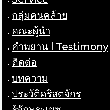
กลุ่มคนคล้าย
คณะผู้นำ
คำพยาน l Testimony
ติดต่อ
บทความ
ประวัติคริสตจักร
รู้จักพระเยซู