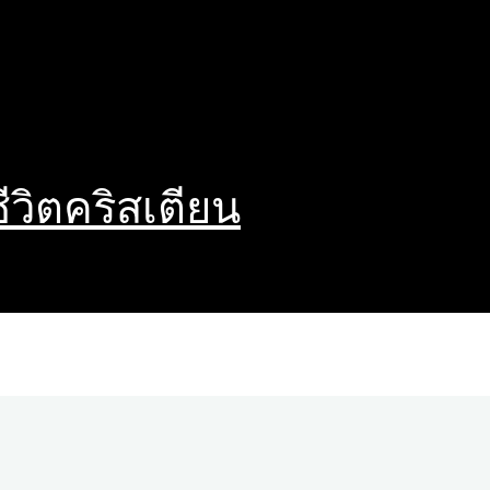
ชีวิตคริสเตียน