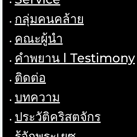
กลุ่มคนคล้าย
คณะผู้นำ
คำพยาน l Testimony
ติดต่อ
บทความ
ประวัติคริสตจักร
รู้จักพระเยซู