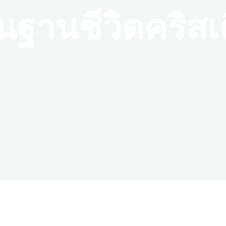
ื้นฐานชีวิตคริส