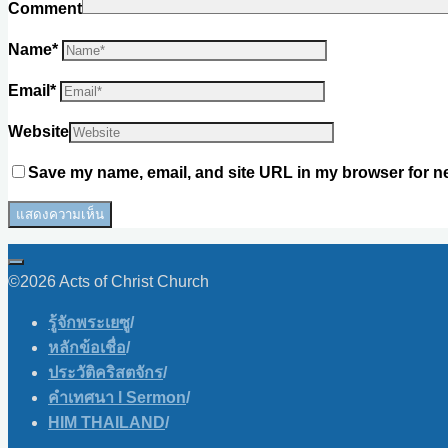
Comment
Name
*
Email
*
Website
Save my name, email, and site URL in my browser for ne
©2026 Acts of Christ Church
รู้จักพระเยซู
/
หลักข้อเชื่อ
/
ประวัติคริสตจักร
/
คำเทศนา l Sermon
/
HIM THAILAND
/