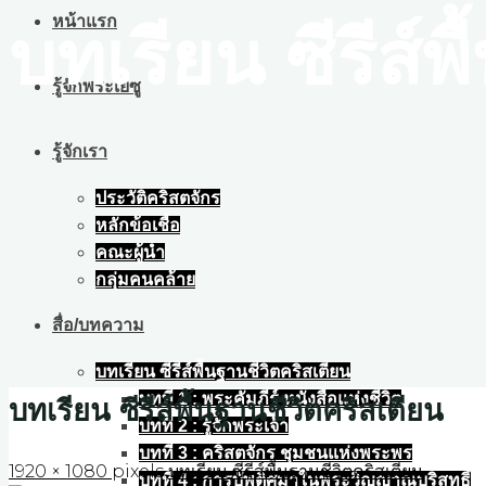
หน้าแรก
บทเรียน ซีรีส์พ
รู้จักพระเยซู
รู้จักเรา
ประวัติคริสตจักร
หลักข้อเชื่อ
คณะผู้นำ
กลุ่มคนคล้าย
สื่อ/บทความ
บทเรียน ซีรีส์พื้นฐานชีวิตคริสเตียน
บทที่ 1 : พระคัมภีร์ หนังสือแห่งชีวิต
บทเรียน ซีรีส์พื้นฐานชีวิตคริสเตียน
บทที่ 2 : รู้จักพระเจ้า
บทที่ 3 : คริสตจักร ชุมชนแห่งพระพร
Full
1920 × 1080
pixels
บทเรียน ซีรีส์พื้นฐานชีวิตคริสเตียน
บทที่ 4 : การบัพติศมาในพระวิญญาณบริสุทธิ์