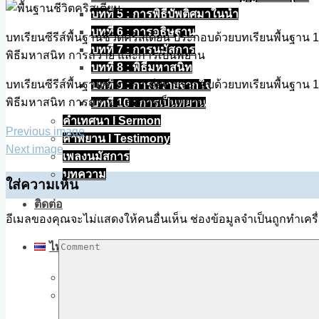
size
บทที่ 5 : การพิธีบัพติศมาในน้ำ
บทที่ 6 : การอธิษฐาน
บทเรียนซีรีส์พื้นฐานชีวิตคริสเตียน ประกอบด้วยบทเรียนพื้นฐาน
บทที่ 7 : การนมัสการ
พิธีมหาสนิท การถวาย และการเป็นพยาน
บทที่ 8 : พิธีมหาสนิท
บทเรียนซีรีส์พื้นฐานชีวิตคริสเตียน ประกอบด้วยบทเรียนพื้นฐาน
บทที่ 9 : การถวายจากใจ
พิธีมหาสนิท การถวาย และการเป็นพยาน
บทที่ 10 : การเป็นพยาน
คำเทศนา l Sermon
Previous image
คำพยาน l Testimony
Next image
เพลงนมัสการ
บทความ
ใส่ความเห็น
ติดต่อ
อีเมลของคุณจะไม่แสดงให้คนอื่นเห็น
ช่องข้อมูลจำเป็นถูกทำเค
ไทย
ไทย
English