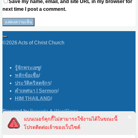
Save my name, email, and site URL in my browser for
next time I post a comment.
©2026 Acts of Christ Church
รู้จักพระเยซู
/
หลักข้อเชื่อ
/
ประวัติคริสตจักร
/
คำเทศนา l Sermon
/
HIM THAILAND
/
Powered by
Bravada
&
WordPress
.
แบนเนอร์คุกกี้ไม่สามารถใช้งานได้ในขณะนี้
Skip to content
โปรดติดต่อเจ้าของเว็ปไซต์
Open toolbar