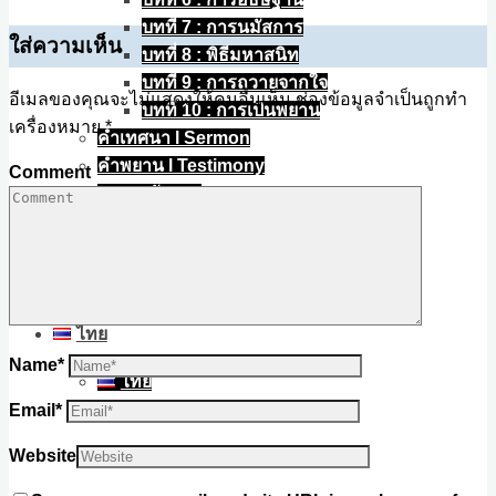
บทที่ 7 : การนมัสการ
ใส่ความเห็น
บทที่ 8 : พิธีมหาสนิท
บทที่ 9 : การถวายจากใจ
อีเมลของคุณจะไม่แสดงให้คนอื่นเห็น
ช่องข้อมูลจำเป็นถูกทำ
บทที่ 10 : การเป็นพยาน
เครื่องหมาย
*
คำเทศนา l Sermon
คำพยาน l Testimony
Comment
เพลงนมัสการ
บทความ
ติดต่อ
ไทย
Name
*
ไทย
English
Email
*
Website