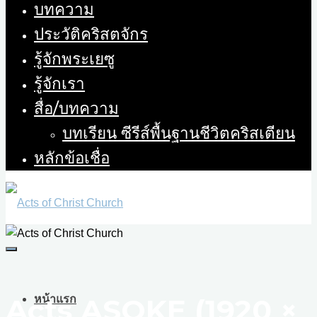
บทความ
ประวัติคริสตจักร
รู้จักพระเยซู
รู้จักเรา
สื่อ/บทความ
บทเรียน ซีรีส์พื้นฐานชีวิตคริสเตียน
หลักข้อเชื่อ
Acts ASOKE (1920 ×
หน้าแรก