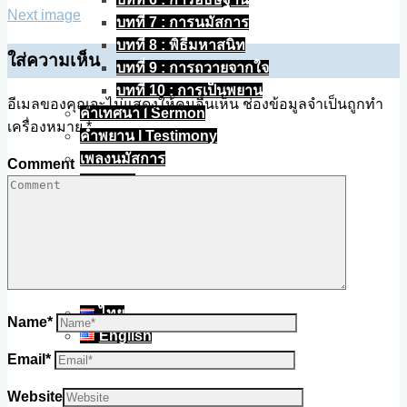
Next image
บทที่ 7 : การนมัสการ
บทที่ 8 : พิธีมหาสนิท
ใส่ความเห็น
บทที่ 9 : การถวายจากใจ
บทที่ 10 : การเป็นพยาน
อีเมลของคุณจะไม่แสดงให้คนอื่นเห็น
ช่องข้อมูลจำเป็นถูกทำ
คำเทศนา l Sermon
เครื่องหมาย
*
คำพยาน l Testimony
เพลงนมัสการ
Comment
บทความ
ติดต่อ
ไทย
ไทย
Name
*
English
Email
*
Website