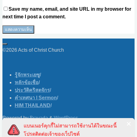
Save my name, email, and site URL in my browser for
next time I post a comment.
©2026 Acts of Christ Church
รู้จักพระเยซู
/
หลักข้อเชื่อ
/
ประวัติคริสตจักร
/
คำเทศนา l Sermon
/
HIM THAILAND
/
Powered by
Bravada
&
WordPress
.
แบนเนอร์คุกกี้ไม่สามารถใช้งานได้ในขณะนี้
Skip to content
โปรดติดต่อเจ้าของเว็ปไซต์
Open toolbar