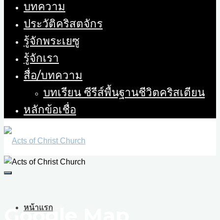
บทความ
ประวัติคริสตจักร
รู้จักพระเยซู
รู้จักเรา
สื่อ/บทความ
บทเรียน ซีรีส์พื้นฐานชีวิตคริสเตียน
หลักข้อเชื่อ
Google Map
หน้าแรก