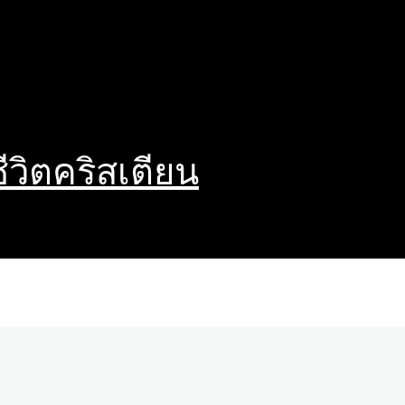
ชีวิตคริสเตียน