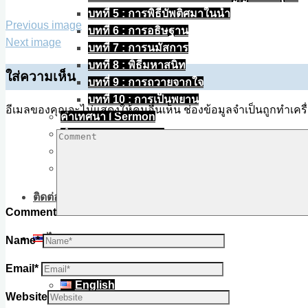
size
บทที่ 5 : การพิธีบัพติศมาในน้ำ
Previous image
บทที่ 6 : การอธิษฐาน
Next image
บทที่ 7 : การนมัสการ
บทที่ 8 : พิธีมหาสนิท
ใส่ความเห็น
บทที่ 9 : การถวายจากใจ
บทที่ 10 : การเป็นพยาน
อีเมลของคุณจะไม่แสดงให้คนอื่นเห็น
ช่องข้อมูลจำเป็นถูกทำเค
คำเทศนา l Sermon
คำพยาน l Testimony
เพลงนมัสการ
บทความ
ติดต่อ
Comment
ไทย
Name
*
ไทย
Email
*
English
Website