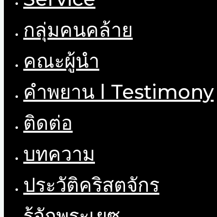
กลุ่มคนคล้าย
คณะผู้นำ
คำพยาน l Testimony
ติดต่อ
บทความ
ประวัติคริสตจักร
รู้จักพระเยซู