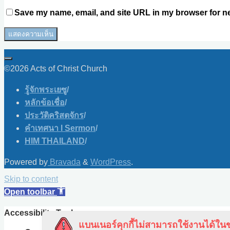
Save my name, email, and site URL in my browser for ne
©2026 Acts of Christ Church
รู้จักพระเยซู
/
หลักข้อเชื่อ
/
ประวัติคริสตจักร
/
คำเทศนา l Sermon
/
HIM THAILAND
/
Powered by
Bravada
&
WordPress
.
Skip to content
Open toolbar
Accessibility Tools
แบนเนอร์คุกกี้ไม่สามารถใช้งานได้ในข