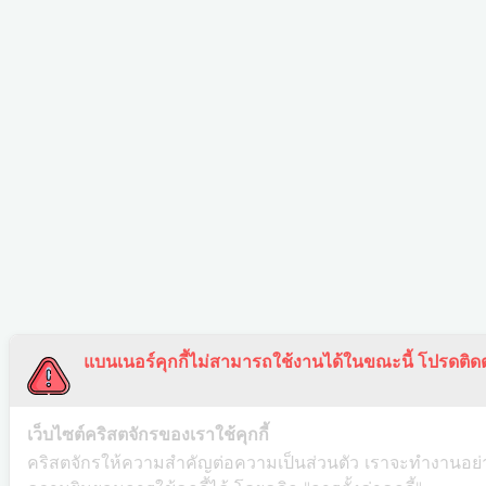
แบนเนอร์คุกกี้ไม่สามารถใช้งานได้ในขณะนี้ โปรดติดต
เว็บไซต์คริสตจักรของเราใช้คุกกี้
คริสตจักรให้ความสำคัญต่อความเป็นส่วนตัว เราจะทำงานอย่าง